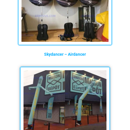
Skydancer – Airdancer