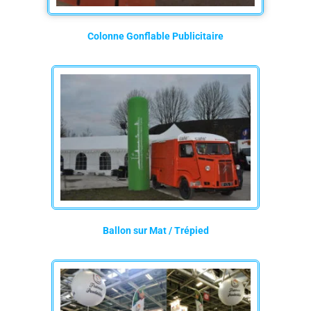
Colonne Gonflable Publicitaire
Ballon sur Mat / Trépied