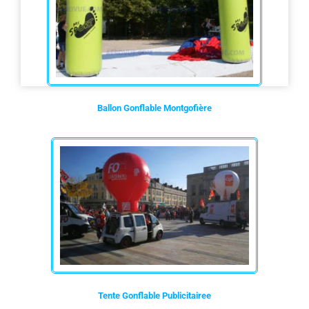
Ballon Gonflable Montgofière
Tente Gonflable Publicitairee