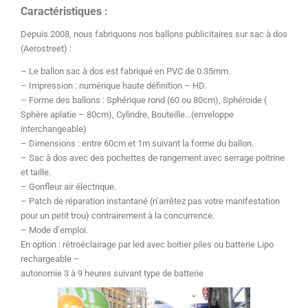
Caractéristiques :
Depuis 2008, nous fabriquons nos ballons publicitaires sur sac à dos
(Aerostreet) :
– Le ballon sac à dos est fabriqué en PVC de 0.35mm.
– Impression : numérique haute définition – HD.
– Forme des ballons : Sphérique rond (60 ou 80cm), Sphéroide (
Sphère aplatie – 80cm), Cylindre, Bouteille…(enveloppe
interchangeable)
– Dimensions : entre 60cm et 1m suivant la forme du ballon.
– Sac à dos avec des pochettes de rangement avec
serrage poitrine
et taille.
– Gonfleur air électrique.
– Patch de réparation instantané (n’arrêtez pas votre manifestation
pour un petit trou) contrairement à la concurrence.
– Mode d’emploi.
En option : rétroéclairage par led avec boitier piles ou batterie Lipo
rechargeable –
autonomie 3 à 9 heures suivant type de batterie