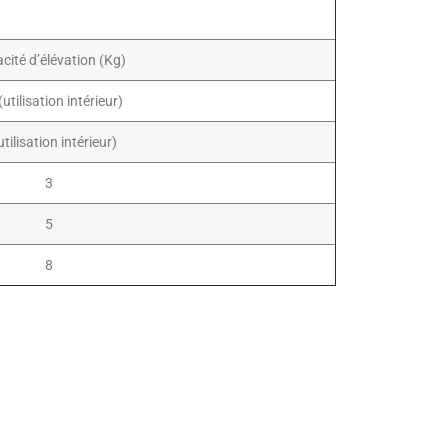
cité d’élévation (Kg)
(utilisation intérieur)
utilisation intérieur)
3
5
8