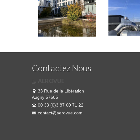
Contactez Nous
AEROVUE
33 Rue de la Libération
Augny 57685
00 33 (0)3 87 60 71 22
contact@aerovue.com