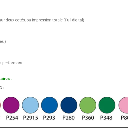
ur deux cotés, ou impression totale (Full digital)
es )
ra performant.
aires :
C :