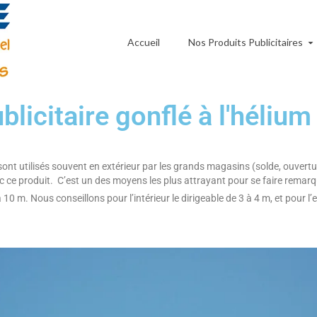
Accueil
Nos Produits Publicitaires
blicitaire gonflé à l'hélium
 sont utilisés souvent en extérieur par les grands magasins (solde, ouvertu
ce produit. C’est un des moyens les plus attrayant pour se faire remarque
 10 m. Nous conseillons pour l’intérieur le dirigeable de 3 à 4 m, et pour l’e