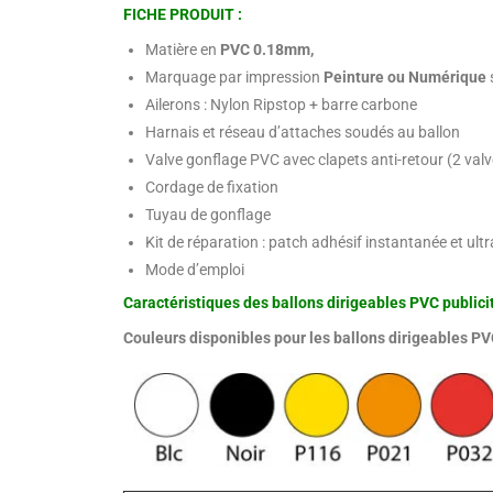
FICHE PRODUIT :
Matière en
PVC 0.18mm,
Marquage par impression
Peinture ou Numérique
s
Ailerons : Nylon Ripstop + barre carbone
Harnais et réseau d’attaches soudés au ballon
Valve gonflage PVC avec clapets anti-retour (2 valv
Cordage de fixation
Tuyau de gonflage
Kit de réparation : patch adhésif instantanée et ult
Mode d’emploi
Caractéristiques des ballons dirigeables PVC publicit
Couleurs disponibles pour les ballons dirigeables PV