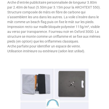
Arche d’entrée publicitaire personnalisée de longueur 3.80m
par 2.40m de haut (5.50m par 3.15m pour la ARCHTEXT 550).
Structure composée de mâts en fibre de carbone qui
s’assemblent les uns dans les autres. La voile s’insère dans le
mât comme un beach flag puis on fixe le mât sur les pieds.
Impression recto sur maille bloquée polyester 115g/m², visible
au verso par transparence. Fourreau noir en Oxford 300D. La
structure se monte comme un oriflamme et se fixe aux mêmes
pieds (en option) que les oriflammes classiques.
Arche parfaite pour identifier un espace de vente.
Utilisation intérieure ou extérieure (selon lest utilisé).