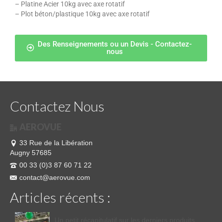
– Platine Acier 10kg avec axe rotatif
– Plot béton/plastique 10kg avec axe rotatif
Des Renseignements ou un Devis - Contactez-
nous
Contactez Nous
AEROVUE
33 Rue de la Libération
Augny 57685
00 33 (0)3 87 60 71 22
contact@aerovue.com
Articles récents :
Un petit récapitulatif sur les derniers produits