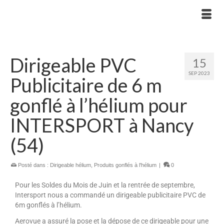
Dirigeable PVC
15
SEP 2023
Publicitaire de 6 m
gonflé à l’hélium pour
INTERSPORT à Nancy
(54)
Posté dans :
Dirigeable hélium
,
Produits gonflés à l'hélium
|
0
Pour les Soldes du Mois de Juin et la rentrée de septembre,
Intersport nous a commandé un dirigeable publicitaire PVC de
6m gonflés à l’hélium.
Aerovue a assuré la pose et la dépose de ce dirigeable pour une