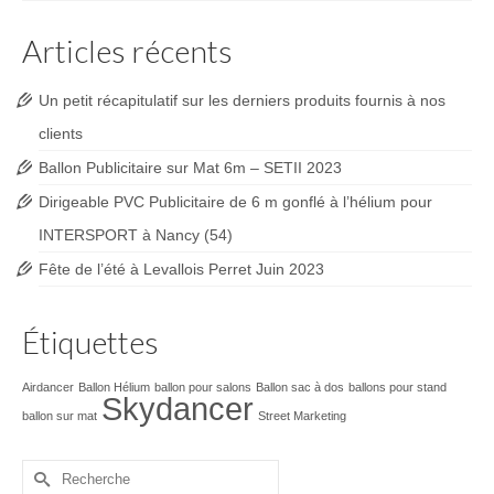
Articles récents
Un petit récapitulatif sur les derniers produits fournis à nos
clients
Ballon Publicitaire sur Mat 6m – SETII 2023
Dirigeable PVC Publicitaire de 6 m gonflé à l’hélium pour
INTERSPORT à Nancy (54)
Fête de l’été à Levallois Perret Juin 2023
Étiquettes
Airdancer
Ballon Hélium
ballon pour salons
Ballon sac à dos
ballons pour stand
Skydancer
ballon sur mat
Street Marketing