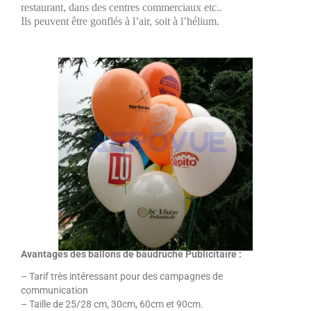
restaurant, dans des centres commerciaux etc..
Ils peuvent être gonflés à l’air, soit à l’hélium.
Avantages des ballons de baudruche Publicitaire :
– Tarif très intéressant pour des campagnes de
communication
– Taille de 25/28 cm, 30cm, 60cm et 90cm.