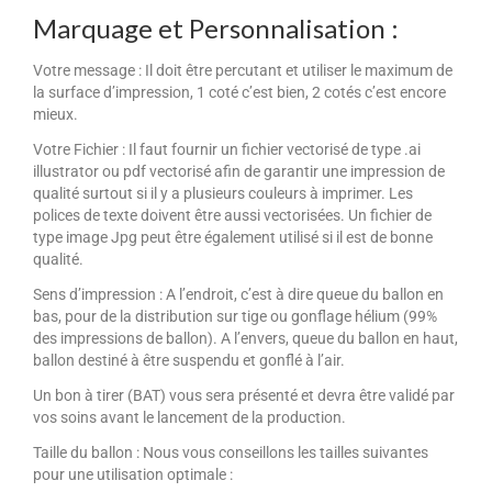
Marquage et Personnalisation :
Votre message :
Il doit être percutant et utiliser le maximum de
la surface d’impression, 1 coté c’est bien, 2 cotés c’est encore
mieux.
Votre Fichier :
Il faut fournir un fichier vectorisé de type .ai
illustrator ou pdf vectorisé afin de garantir une impression de
qualité surtout si il y a plusieurs couleurs à imprimer. Les
polices de texte doivent être aussi vectorisées. Un fichier de
type image Jpg peut être également utilisé si il est de bonne
qualité.
Sens d’impression :
A l’endroit
, c’est à dire queue du ballon en
bas, pour de la distribution sur tige ou gonflage hélium (99%
des impressions de ballon).
A l’envers,
queue du ballon en haut,
ballon destiné à être suspendu et gonflé à l’air.
Un bon à tirer (BAT) vous sera présenté et devra être validé par
vos soins avant le lancement de la production.
Taille du ballon :
Nous vous conseillons les tailles suivantes
pour une utilisation optimale :