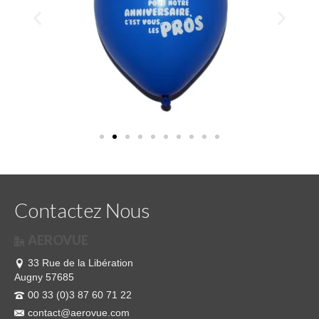
Contactez Nous
AEROVUE
33 Rue de la Libération
Augny 57685
00 33 (0)3 87 60 71 22
contact@aerovue.com