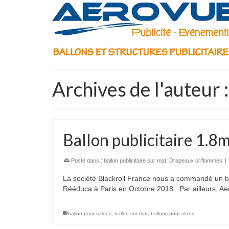
Archives de l'auteur 
Ballon publicitaire 1.8m
Posté dans :
ballon publicitaire sur mat
,
Drapeaux oriflammes
|
La société Blackroll France nous a commandé un bal
Rééduca à Paris en Octobre 2018. Par ailleurs, A
ballon pour salons
,
ballon sur mat
,
ballons pour stand