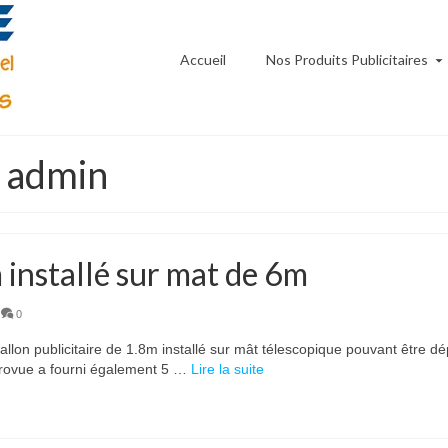
Accueil
Nos Produits Publicitaires
: admin
 installé sur mat de 6m
0
lon publicitaire de 1.8m installé sur mât télescopique pouvant être dé
erovue a fourni également 5 …
Lire la suite