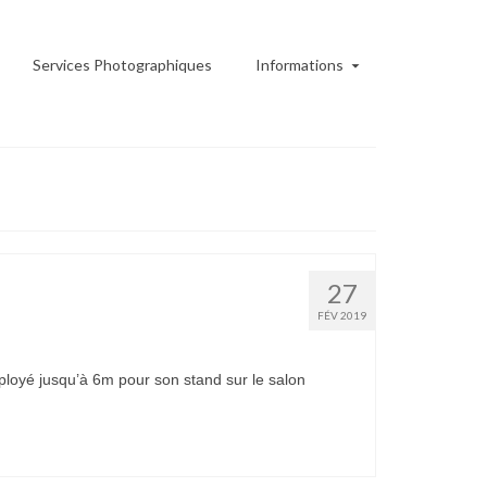
Services Photographiques
Informations
27
FÉV 2019
ployé jusqu’à 6m pour son stand sur le salon