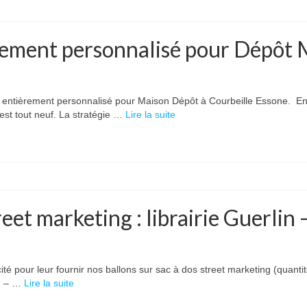
rement personnalisé pour Dépôt 
tièrement personnalisé pour Maison Dépôt à Courbeille Essone. En effe
st tout neuf. La stratégie …
Lire la suite
reet marketing : librairie Guerlin
cité pour leur fournir nos ballons sur sac à dos street marketing (quanti
 : – …
Lire la suite