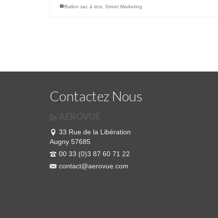
Ballon sac à dos
,
Street Marketing
Contactez Nous
AEROVUE
33 Rue de la Libération
Augny 57685
00 33 (0)3 87 60 71 22
contact@aerovue.com