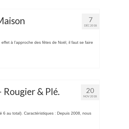
Maison
7
DÉC 2018
t à l’approche des fêtes de Noël, il faut se faire
 – Rougier & Plé.
20
NOV 2018
té 6 au total). Caractéristiques : Depuis 2008, nous