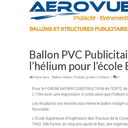
Ballon PVC Publicitai
l’hélium pour l’école
Posté dans :
Ballons hélium
,
Produits gonflés à l'hélium
|
0
Pour le FORUM AVENIR CONSTRUCTION de l’ESITC de Me
2.75m avec une impression 4 cotés ainsi que l’hélium 
Les étudiants ont montés eux même le ballon malgré u
favorable.
L’Ecole Supérieure d’Ingénieurs des Travaux de la Con
1992. Elle forme, en cinq ans après le Bac, des Ingénie