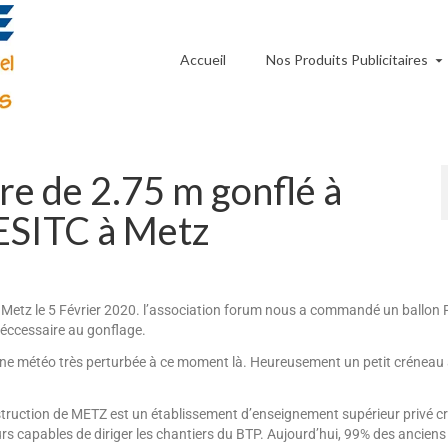
Accueil
Nos Produits Publicitaires
re de 2.75 m gonflé à
 ESITC à Metz
tz le 5 Février 2020. l’association forum nous a commandé un ballon
néccessaire au gonflage.
ne météo très perturbée à ce moment là. Heureusement un petit créneau 
struction de METZ est un établissement d’enseignement supérieur privé c
urs capables de diriger les chantiers du BTP. Aujourd’hui, 99% des anciens