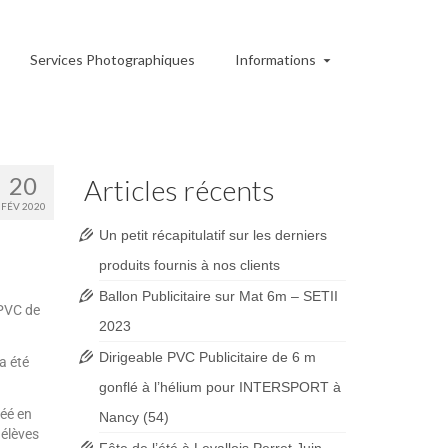
Services Photographiques
Informations
20
Articles récents
FÉV 2020
Un petit récapitulatif sur les derniers
produits fournis à nos clients
Ballon Publicitaire sur Mat 6m – SETII
 PVC de
2023
Dirigeable PVC Publicitaire de 6 m
a été
gonflé à l’hélium pour INTERSPORT à
réé en
Nancy (54)
 élèves