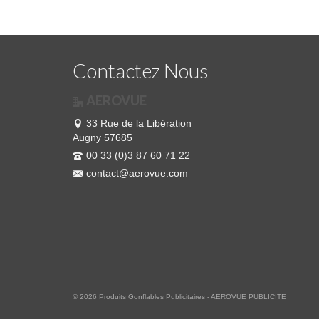
Contactez Nous
AEROVUE
33 Rue de la Libération
Augny 57685
00 33 (0)3 87 60 71 22
contact@aerovue.com
© 2026 Produits Gonflables Publicitaires - AEROVUE PUBLICITE