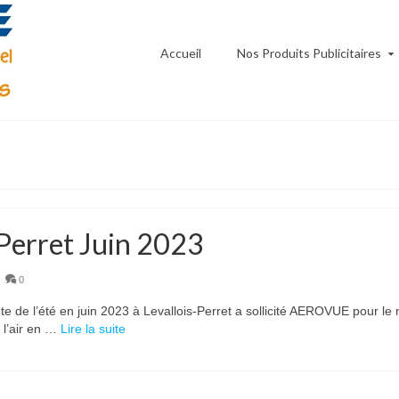
Accueil
Nos Produits Publicitaires
s Perret Juin 2023
|
0
te de l’été en juin 2023 à Levallois-Perret a sollicité AEROVUE pour le
à l’air en …
Lire la suite