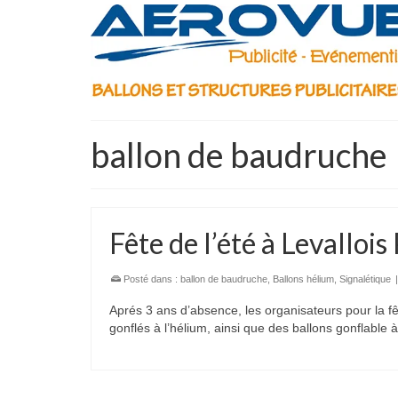
ballon de baudruche
Fête de l’été à Levalloi
Posté dans :
ballon de baudruche
,
Ballons hélium
,
Signalétique
Aprés 3 ans d’absence, les organisateurs pour la fê
gonflés à l’hélium, ainsi que des ballons gonflable 