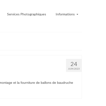
Services Photographiques
Informations
24
JUIN 2023
 montage et la fourniture de ballons de baudruche