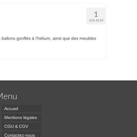
1
JUIL 2019
s ballons gonflés à l’hélium, ainsi que des meubles
Menu
Accueil
Mentions légales
CGU & CGV
Contactez-nous